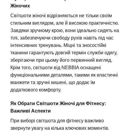
Жіночих
Світшоти жіночі відрізняються не тільки своїм
стильним виглядом, але й високою практичністю.
Завдяки зручному крою, вони ідеально сидять на
тілі, забезпечуючи свободу рухів навіть під час
інтенсивних тренувань. Міцні та зносостійкі
тканини гарантують довгий термін служби одягу,
зберігаючи при цьому його первинний вигляд.
Крім того, світшоти від NEBBIA оснащені
функціональними деталями, такими як еластичні
манжети та зручні кишені, що додає їм
додаткового комфорту.
Як Обрати Світшоти Жіночі для Фітнесу:
Важливі Аспекти
При виборі світшота для фітнесу важливо
звернути увагу на кілька ключових моментів.