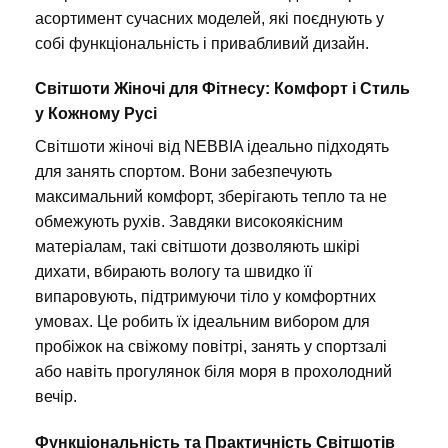
асортимент сучасних моделей, які поєднують у
собі функціональність і привабливий дизайн.
Світшоти Жіночі для Фітнесу: Комфорт і Стиль
у Кожному Русі
Світшоти жіночі від NEBBIA ідеально підходять
для занять спортом. Вони забезпечують
максимальний комфорт, зберігають тепло та не
обмежують рухів. Завдяки високоякісним
матеріалам, такі світшоти дозволяють шкірі
дихати, вбирають вологу та швидко її
випаровують, підтримуючи тіло у комфортних
умовах. Це робить їх ідеальним вибором для
пробіжок на свіжому повітрі, занять у спортзалі
або навіть прогулянок біля моря в прохолодний
вечір.
Функціональність та Практичність Світшотів