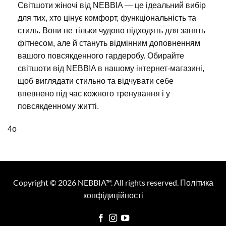
Світшоти жіночі від NEBBIA — це ідеальний вибір
для тих, хто цінує комфорт, функціональність та
стиль. Вони не тільки чудово підходять для занять
фітнесом, але й стануть відмінним доповненням
вашого повсякденного гардеробу. Обирайте
світшоти від NEBBIA в нашому інтернет-магазині,
щоб виглядати стильно та відчувати себе
впевнено під час кожного тренування і у
повсякденному житті.
4o
Copyright © 2026 NEBBIA™. All rights reserved.
Політика
конфідиційності