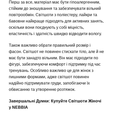
Перш за все, матеріал має бути гіпоалергенним,
стійким до зношування та забезпечувати вільний
повітрообмін. Світшоти з поліестеру, лайкри та
бавовни найкраще підходять для активних занять,
оскільки вони поєднують у собі міцність,
еластичність і здатність швидко відводити вологу.
Також важливо обрати правильний розмір і
фасон. Світшот не повинен стискати тіло, але й не
має бути занадто вільним. Він має підходити по
фігурі, забезпечуючи комфорт і підтримку під час
тренувань. Особливо важливо це для жінок з
пишними формами, адже світшот повинен
надійно підтримувати груди, запобігаючи їх
обвисанню та утворенню розтяжок.
Завершальні Думки: Купуйте Світшоти Жіночі
у NEBBIA